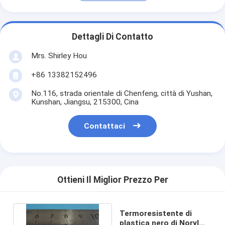
Dettagli Di Contatto
Mrs. Shirley Hou
+86 13382152496
No.116, strada orientale di Chenfeng, città di Yushan,
Kunshan, Jiangsu, 215300, Cina
Contattaci
Ottieni Il Miglior Prezzo Per
Termoresistente di
plastica nero di Noryl