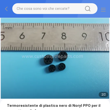
2
/
2
Termoresistente di plastica nero di Noryl PPO per il