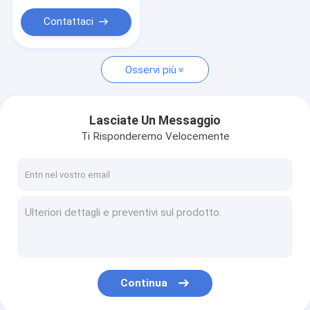
Contattaci
Osservi più
Lasciate Un Messaggio
Ti Risponderemo Velocemente
Continua