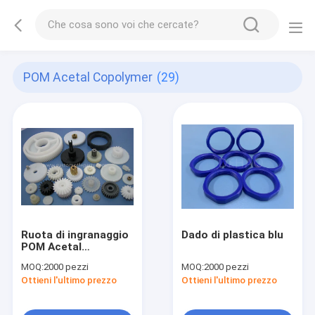
POM Acetal Copolymer
(29)
Ruota di ingranaggio
Dado di plastica blu
POM Acetal
Copolymer
MOQ:
2000 pezzi
MOQ:
2000 pezzi
Ottieni l'ultimo prezzo
Ottieni l'ultimo prezzo