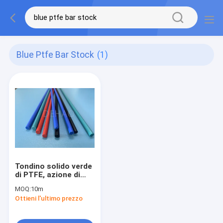
Blue Ptfe Bar Stock
(1)
Tondino solido verde
di PTFE, azione di
industria chimica
MOQ:
10m
PTFE Antivari
Ottieni l'ultimo prezzo